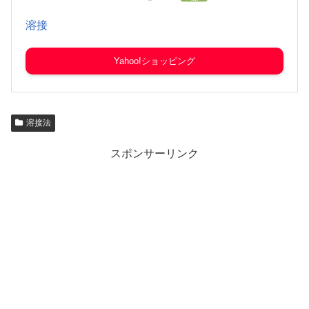
溶接
Yahoo!ショッピング
溶接法
スポンサーリンク