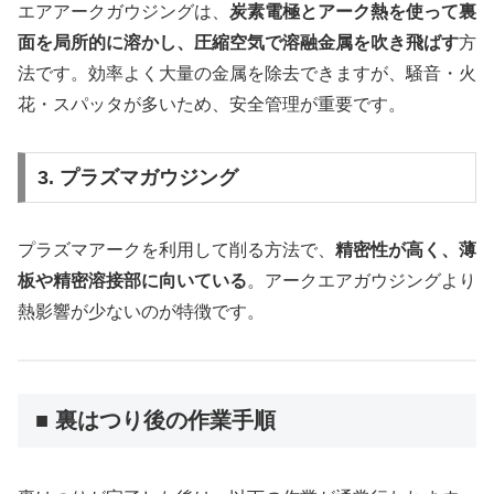
エアアークガウジングは、
炭素電極とアーク熱を使って裏
面を局所的に溶かし、圧縮空気で溶融金属を吹き飛ばす
方
法です。効率よく大量の金属を除去できますが、騒音・火
花・スパッタが多いため、安全管理が重要です。
3. プラズマガウジング
プラズマアークを利用して削る方法で、
精密性が高く、薄
板や精密溶接部に向いている
。アークエアガウジングより
熱影響が少ないのが特徴です。
■ 裏はつり後の作業手順