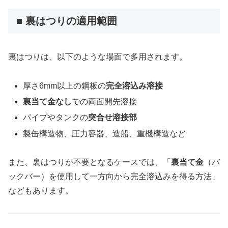
■ 裏はつりの適用範囲
裏はつりは、以下のような場面で多用されます。
厚さ6mm以上の鋼板の
完全溶込み溶接
裏当て金なし
での両面開先溶接
パイプやタンクの
突合せ溶接部
製缶構造物、圧力容器、造船、重機構造など
また、裏はつりが不要となるケースでは、「
裏当て金
（バ
ックバー）を使用して一方向から完全溶込みを得る方法」
などもあります。