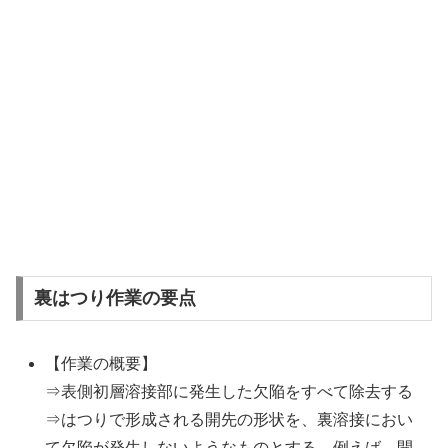
裏はつり作業の要点
【作業の概要】
⇒表側初層溶接部に発生した欠陥をすべて除去する
⇒はつりで形成される開先の形状を、裏溶接におい
て欠陥が発生しないようなものとする。例えば、開