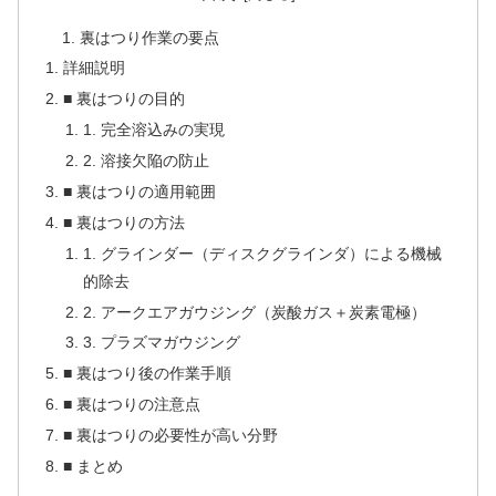
裏はつり作業の要点
詳細説明
■ 裏はつりの目的
1. 完全溶込みの実現
2. 溶接欠陥の防止
■ 裏はつりの適用範囲
■ 裏はつりの方法
1. グラインダー（ディスクグラインダ）による機械
的除去
2. アークエアガウジング（炭酸ガス＋炭素電極）
3. プラズマガウジング
■ 裏はつり後の作業手順
■ 裏はつりの注意点
■ 裏はつりの必要性が高い分野
■ まとめ