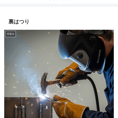
裏はつり
溶接法