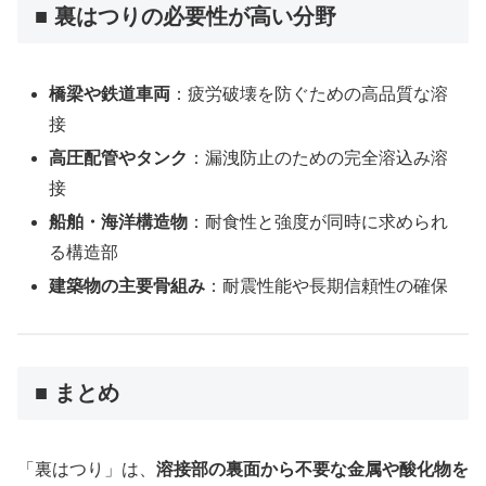
■ 裏はつりの必要性が高い分野
橋梁や鉄道車両
：疲労破壊を防ぐための高品質な溶
接
高圧配管やタンク
：漏洩防止のための完全溶込み溶
接
船舶・海洋構造物
：耐食性と強度が同時に求められ
る構造部
建築物の主要骨組み
：耐震性能や長期信頼性の確保
■ まとめ
「裏はつり」は、
溶接部の裏面から不要な金属や酸化物を