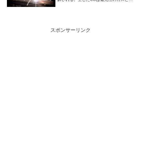
てシールド効果を発揮する。一方、溶融
池では酸素を取り除くため、合金元素に
よる脱酸反応が利用されている。 反応に
より生...
スポンサーリンク