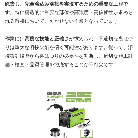
除去し、完全溶込み溶接を実現するための重要な工程
で
す。特に構造的に重要な部位や高強度・高信頼性が求めら
れる溶接において、欠かせない作業となっています。
作業には
高度な技能と正確さ
が求められ、不適切な裏はつ
りは重大な溶接欠陥を招く可能性があります。従って、溶
接設計段階から裏はつりの必要性を判断し、適切な施工計
画・検査・品質管理を徹底することが不可欠です。