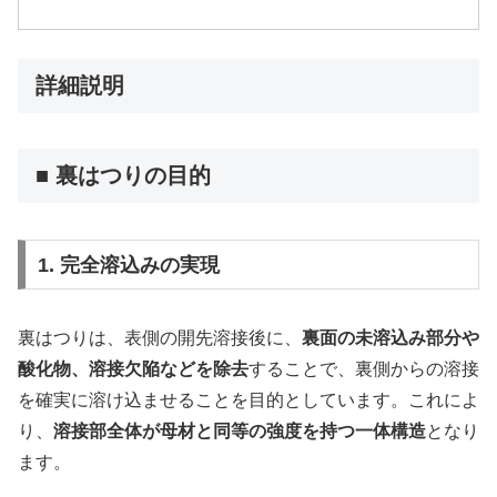
詳細説明
■ 裏はつりの目的
1. 完全溶込みの実現
裏はつりは、表側の開先溶接後に、
裏面の未溶込み部分や
酸化物、溶接欠陥などを除去
することで、裏側からの溶接
を確実に溶け込ませることを目的としています。これによ
り、
溶接部全体が母材と同等の強度を持つ一体構造
となり
ます。