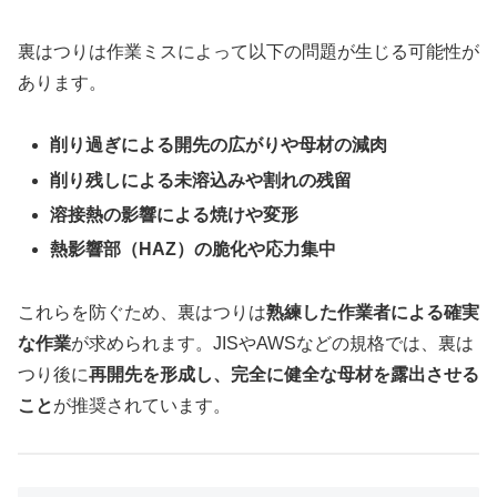
裏はつりは作業ミスによって以下の問題が生じる可能性が
あります。
削り過ぎによる開先の広がりや母材の減肉
削り残しによる未溶込みや割れの残留
溶接熱の影響による焼けや変形
熱影響部（HAZ）の脆化や応力集中
これらを防ぐため、裏はつりは
熟練した作業者による確実
な作業
が求められます。JISやAWSなどの規格では、裏は
つり後に
再開先を形成し、完全に健全な母材を露出させる
こと
が推奨されています。