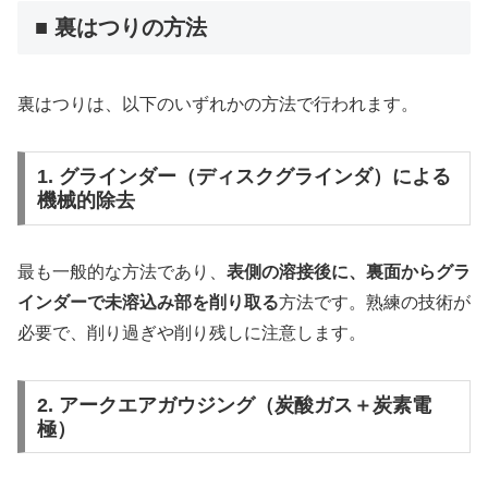
■ 裏はつりの方法
裏はつりは、以下のいずれかの方法で行われます。
1. グラインダー（ディスクグラインダ）による
機械的除去
最も一般的な方法であり、
表側の溶接後に、裏面からグラ
インダーで未溶込み部を削り取る
方法です。熟練の技術が
必要で、削り過ぎや削り残しに注意します。
2. アークエアガウジング（炭酸ガス＋炭素電
極）