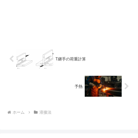
T継手の荷重計算
予熱
ホーム
溶接法