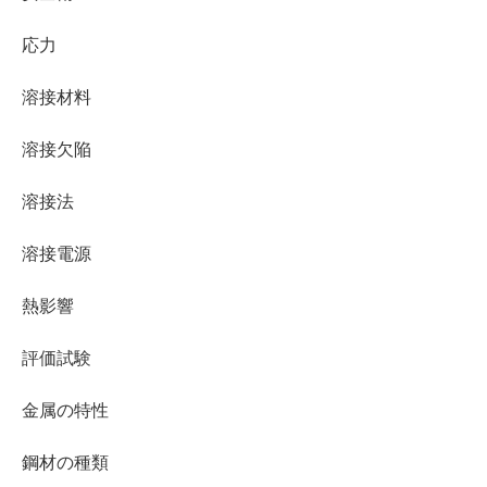
応力
溶接材料
溶接欠陥
溶接法
溶接電源
熱影響
評価試験
金属の特性
鋼材の種類