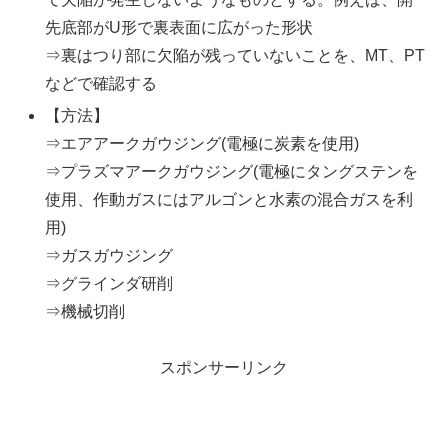
先底部がU形で裏表面に広がった形状
⇒裏はつり部に欠陥が残っていないことを、MT、PT
などで確認する
【方法】
⇒エアアークガウジング(電極に炭素を使用)
⇒プラズマアークガウジング(電極にタングステンを
使用、作動ガスにはアルゴンと水素の混合ガスを利
用)
⇒ガスガウジング
⇒グラインダ研削
⇒機械切削
スポンサーリンク