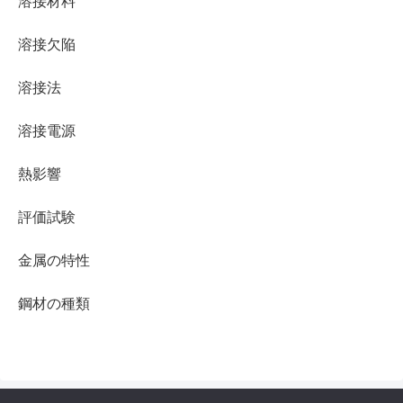
溶接材料
溶接欠陥
溶接法
溶接電源
熱影響
評価試験
金属の特性
鋼材の種類