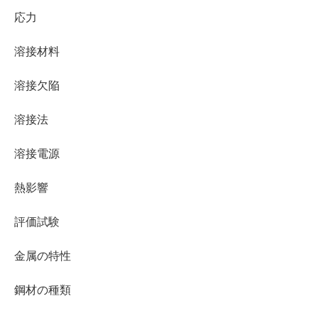
応力
溶接材料
溶接欠陥
溶接法
溶接電源
熱影響
評価試験
金属の特性
鋼材の種類